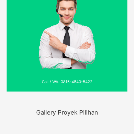
Call / WA: 0815-4840-5422
Gallery Proyek Pilihan