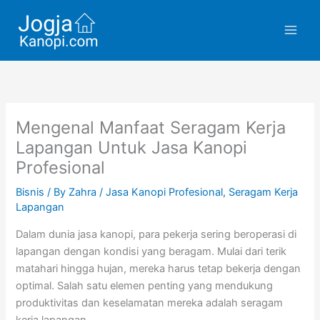
Skip
to
content
Mengenal Manfaat Seragam Kerja
Lapangan Untuk Jasa Kanopi
Profesional
Bisnis
/ By
Zahra
/
Jasa Kanopi Profesional
,
Seragam Kerja
Lapangan
Dalam dunia jasa kanopi, para pekerja sering beroperasi di
lapangan dengan kondisi yang beragam. Mulai dari terik
matahari hingga hujan, mereka harus tetap bekerja dengan
optimal. Salah satu elemen penting yang mendukung
produktivitas dan keselamatan mereka adalah seragam
kerja lapangan.