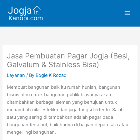
Skip
to
content
Jasa Pembuatan Pagar Jogja (Besi,
Galvalum & Stainless Bisa)
Layanan
/ By
Bogie K Rozaq
Membuat bangunan baik itu rumah hunian, bangunan
bisnis atau untuk bangunan publik biasanya akan
ditambahkan berbagai elemen yang bertujuan untuk
menambah nilai estetika dan juga fungsi tertentu. Salah
satu yang sering di tambahkan adalah pagar pada
bangunan tersebut, baik hanya di bagian depan saja atau
mengelilingi bangunan.