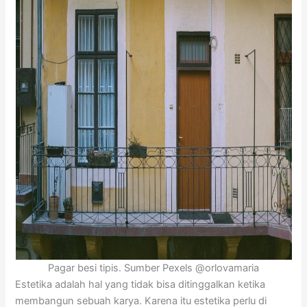
Pagar besi tipis. Sumber Pexels @orlovamaria
Estetika adalah hal yang tidak bisa ditinggalkan ketika
membangun sebuah karya. Karena itu estetika perlu di