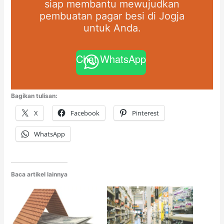
siap membantu mewujudkan
pembuatan pagar besi di Jogja
untuk Anda.
Chat WhatsApp
Bagikan tulisan:
X
Facebook
Pinterest
WhatsApp
Baca artikel lainnya