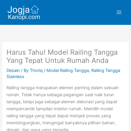
Skip
to
content
Harus Tahu! Model Railing Tangga
Yang Tepat Untuk Rumah Anda
Desain
/ By
Thoriq
/
Model Railing Tangga
,
Railing Tangga
Stainless
Railing tangga merupakan elemen penting dalam sebuah
rumah. Tidak hanya sebagai pegangan saat naik turun
tangga, tetapi juga sebagai elemen dekorasi yang dapat
mempercantik tampilan interior rumah. Memilih model
railing tangga yang tepat dapat menjadi proses yang
membingungkan, mengingat banyaknya pilihan bahan,
desain, dan gaya yang tersedia.