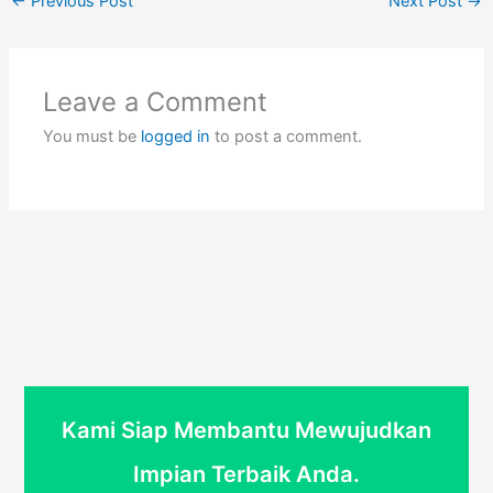
←
Previous Post
Next Post
→
Leave a Comment
You must be
logged in
to post a comment.
Kami Siap Membantu Mewujudkan
Impian Terbaik Anda.