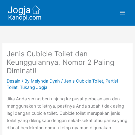
Skip
to
content
Jenis Cubicle Toilet dan
Keunggulannya, Nomor 2 Paling
Diminati!
Desain
/ By
Melynda Dyah
/
Jenis Cubicle Toilet
,
Partisi
Toilet
,
Tukang Jogja
Jika Anda sering berkunjung ke pusat perbelanjaan dan
menggunakan toiletnya, pastinya Anda sudah tidak asing
lagi dengan cubicle toilet. Cubicle toilet merupakan jenis
toilet yang dilengkapi dengan sekat-sekat atau partisi yang
dibuat berdekatan namun tetap nyaman digunakan.