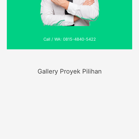
Call / WA: 0815-4840-5422
Gallery Proyek Pilihan