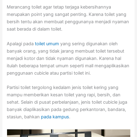
Merancang toilet agar tetap terjaga kebersihannya
merupakan point yang sangat penting. Karena toilet yang
bersih tentu akan membuat penggunanya menjadi nyaman
saat berada di dalam toilet.
Apalagi pada
toilet umum
yang sering digunakan oleh
banyak orang, yang tidak jarang membuat toilet tersebut
menjadi kotor dan tidak nyaman digunakan. Karena hal
itulah beberapa tempat umum seperti mall mengaplikasikan
penggunaan cubicle atau partisi toilet ini.
Partisi toilet tergolong kedalam jenis toilet kering yang
mampu memberikan kesan toilet yang rapi, bersih, dan
sehat. Selain di pusat perbelanjaan, jenis toilet cubicle juga
banyak diaplikasikan pada gedung perkantoran, bandara,
stasiun, bahkan
pada kampus
.