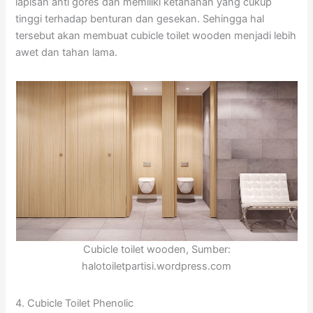
lapisan anti gores dan memiliki ketahanan yang cukup
tinggi terhadap benturan dan gesekan. Sehingga hal
tersebut akan membuat cubicle toilet wooden menjadi lebih
awet dan tahan lama.
Cubicle toilet wooden, Sumber:
halotoiletpartisi.wordpress.com
4. Cubicle Toilet Phenolic