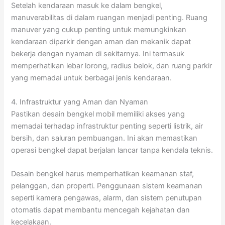
Setelah kendaraan masuk ke dalam bengkel,
manuverabilitas di dalam ruangan menjadi penting. Ruang
manuver yang cukup penting untuk memungkinkan
kendaraan diparkir dengan aman dan mekanik dapat
bekerja dengan nyaman di sekitarnya. Ini termasuk
memperhatikan lebar lorong, radius belok, dan ruang parkir
yang memadai untuk berbagai jenis kendaraan.
4. Infrastruktur yang Aman dan Nyaman
Pastikan desain bengkel mobil memiliki akses yang
memadai terhadap infrastruktur penting seperti listrik, air
bersih, dan saluran pembuangan. Ini akan memastikan
operasi bengkel dapat berjalan lancar tanpa kendala teknis.
Desain bengkel harus memperhatikan keamanan staf,
pelanggan, dan properti. Penggunaan sistem keamanan
seperti kamera pengawas, alarm, dan sistem penutupan
otomatis dapat membantu mencegah kejahatan dan
kecelakaan.