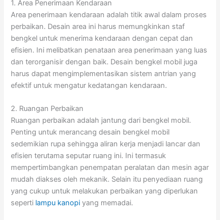
1. Area Penerimaan Kendaraan
Area penerimaan kendaraan adalah titik awal dalam proses
perbaikan. Desain area ini harus memungkinkan staf
bengkel untuk menerima kendaraan dengan cepat dan
efisien. Ini melibatkan penataan area penerimaan yang luas
dan terorganisir dengan baik. Desain bengkel mobil juga
harus dapat mengimplementasikan sistem antrian yang
efektif untuk mengatur kedatangan kendaraan.
2. Ruangan Perbaikan
Ruangan perbaikan adalah jantung dari bengkel mobil.
Penting untuk merancang desain bengkel mobil
sedemikian rupa sehingga aliran kerja menjadi lancar dan
efisien terutama seputar ruang ini. Ini termasuk
mempertimbangkan penempatan peralatan dan mesin agar
mudah diakses oleh mekanik. Selain itu penyediaan ruang
yang cukup untuk melakukan perbaikan yang diperlukan
seperti
lampu kanopi
yang memadai.