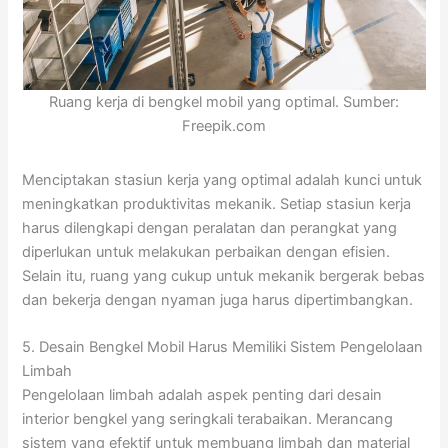
Ruang kerja di bengkel mobil yang optimal. Sumber:
Freepik.com
Menciptakan stasiun kerja yang optimal adalah kunci untuk
meningkatkan produktivitas mekanik. Setiap stasiun kerja
harus dilengkapi dengan peralatan dan perangkat yang
diperlukan untuk melakukan perbaikan dengan efisien.
Selain itu, ruang yang cukup untuk mekanik bergerak bebas
dan bekerja dengan nyaman juga harus dipertimbangkan.
5. Desain Bengkel Mobil Harus Memiliki Sistem Pengelolaan
Limbah
Pengelolaan limbah adalah aspek penting dari desain
interior bengkel yang seringkali terabaikan. Merancang
sistem yang efektif untuk membuang limbah dan material