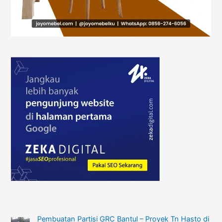
Pembuatan Partisi GRC Bantul – Proyek Tn Hasto di