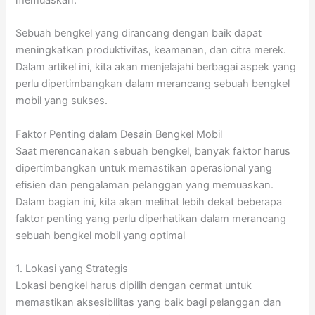
Sebuah bengkel yang dirancang dengan baik dapat
meningkatkan produktivitas, keamanan, dan citra merek.
Dalam artikel ini, kita akan menjelajahi berbagai aspek yang
perlu dipertimbangkan dalam merancang sebuah bengkel
mobil yang sukses.
Faktor Penting dalam Desain Bengkel Mobil
Saat merencanakan sebuah bengkel, banyak faktor harus
dipertimbangkan untuk memastikan operasional yang
efisien dan pengalaman pelanggan yang memuaskan.
Dalam bagian ini, kita akan melihat lebih dekat beberapa
faktor penting yang perlu diperhatikan dalam merancang
sebuah bengkel mobil yang optimal
1. Lokasi yang Strategis
Lokasi bengkel harus dipilih dengan cermat untuk
memastikan aksesibilitas yang baik bagi pelanggan dan