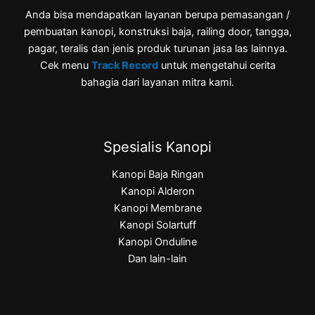
Anda bisa mendapatkan layanan berupa pemasangan /
pembuatan kanopi, konstruksi baja, railing door, tangga,
pagar, teralis dan jenis produk turunan jasa las lainnya.
Cek menu
Track Record
untuk mengetahui cerita
bahagia dari layanan mitra kami.
Spesialis Kanopi
Kanopi Baja Ringan
Kanopi Alderon
Kanopi Membrane
Kanopi Solartuff
Kanopi Onduline
Dan lain-lain