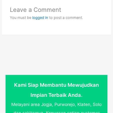
Leave a Comment
You must be
logged in
to post a comment.
Kami Siap Membantu Mewujudkan
Impian Terbaik Anda.
Melayani area Jogja, Purworejo, Klaten, Solo