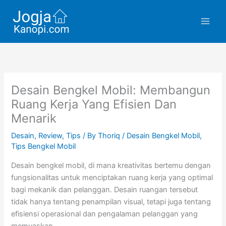
Skip
to
content
Desain Bengkel Mobil: Membangun
Ruang Kerja Yang Efisien Dan
Menarik
Desain
,
Review
,
Tips
/ By
Thoriq
/
Desain Bengkel Mobil
,
Tips Bengkel Mobil
Desain bengkel mobil, di mana kreativitas bertemu dengan
fungsionalitas untuk menciptakan ruang kerja yang optimal
bagi mekanik dan pelanggan. Desain ruangan tersebut
tidak hanya tentang penampilan visual, tetapi juga tentang
efisiensi operasional dan pengalaman pelanggan yang
memuaskan.