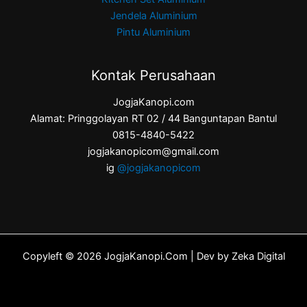
Jendela Aluminium
Pintu Aluminium
Kontak Perusahaan
JogjaKanopi.com
Alamat: Pringgolayan RT 02 / 44 Banguntapan Bantul
0815-4840-5422
jogjakanopicom@gmail.com
ig
@jogjakanopicom
Copyleft © 2026 JogjaKanopi.Com | Dev by Zeka Digital