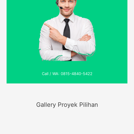
Call / WA: 0815-4840-5422
Gallery Proyek Pilihan