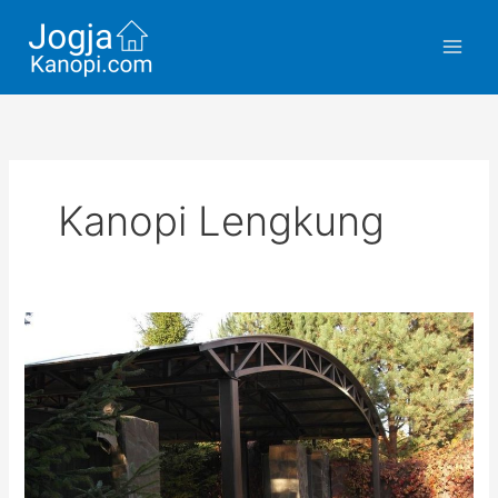
Skip
to
content
Kanopi Lengkung