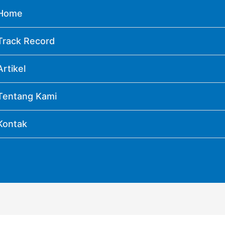
Home
Track Record
Artikel
Tentang Kami
Kontak