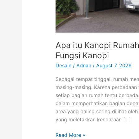
Apa itu Kanopi Rumah?
Fungsi Kanopi
Desain
/
Adnan
/
August 7, 2026
Sebagai tempat tinggal, rumah mem
masing-masing. Karena perbedaan f
setiap bagian rumah tentu berbeda.
dalam memperhatikan bagian depa
area yang paling sering dilihat oleh
yang meletakkan kendaraan […]
Apa
Read More »