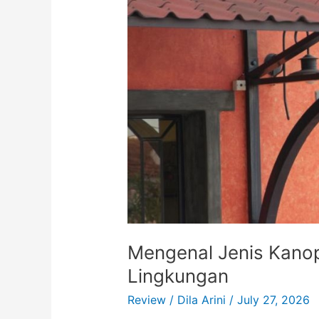
Mengenal Jenis Kano
Lingkungan
Review
/
Dila Arini
/
July 27, 2026