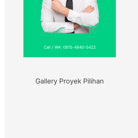
Call / WA: 0815-4840-5422
Gallery Proyek Pilihan