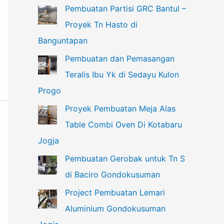
Pembuatan Partisi GRC Bantul –
Proyek Tn Hasto di
Banguntapan
Pembuatan dan Pemasangan
Teralis Ibu Yk di Sedayu Kulon
Progo
Proyek Pembuatan Meja Alas
Table Combi Oven Di Kotabaru
Jogja
Pembuatan Gerobak untuk Tn S
di Baciro Gondokusuman
Project Pembuatan Lemari
Aluminium Gondokusuman