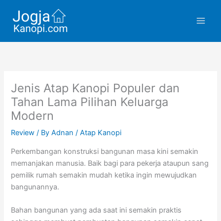
Skip
to
content
Jenis Atap Kanopi Populer dan
Tahan Lama Pilihan Keluarga
Modern
Review
/ By
Adnan
/
Atap Kanopi
Perkembangan konstruksi bangunan masa kini semakin
memanjakan manusia. Baik bagi para pekerja ataupun sang
pemilik rumah semakin mudah ketika ingin mewujudkan
bangunannya.
Bahan bangunan yang ada saat ini semakin praktis