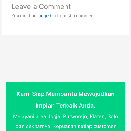
Leave a Comment
You must be
logged in
to post a comment.
Kami Siap Membantu Mewujudkan
Impian Terbaik Anda.
Melayani area Jogja, Purworejo, Klaten, Solo
dan sekitarnya. Kepuasan setiap customer