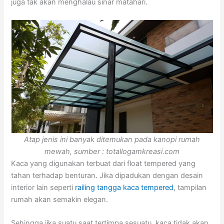
juga tak akan menghalau sinar matahari.
Atap jenis ini banyak ditemukan pada kanopi rumah
mewah, sumber : totallogamkreasi.com
Kaca yang digunakan terbuat dari float tempered yang
tahan terhadap benturan. Jika dipadukan dengan desain
interior lain seperti
railing tangga kaca tempered
, tampilan
rumah akan semakin elegan.
Sehingga jika suatu saat tertimpa sesuatu, kaca tidak akan