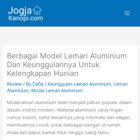
Skip
to
content
Berbagai Model Lemari Aluminium
Dan Keunggulannya Untuk
Kelengkapan Hunian
Review
/ By
Dafiq
/
Keunggulan Lemari Aluminium
,
Lemari
Aluminium
,
Model Lemari Aluminium
Model lemari aluminium telah menjadi pilihan populer dalam
desain interior modern. Material aluminium yang ringan
namun kokoh, serta desainnya yang minimalis dan elegan,
membuatnya cocok untuk berbagai ruangan di rumah,
mulai dari dapur, kamar tidur, hingga ruang tamu.