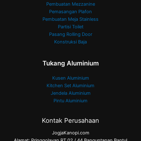
Pembuatan Mezzanine
Pemasangan Plafon
Pembuatan Meja Stainless
Partisi Toilet
Pasang Rolling Door
Konstruksi Baja
Tukang Aluminium
Kusen Aluminium
Kitchen Set Aluminium
Jendela Aluminium
Pintu Aluminium
Kontak Perusahaan
JogjaKanopi.com
Alamat: Pringgolayan RT 02 / 44 Banguntapan Bantul