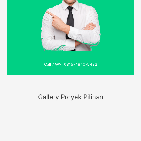
Call / WA: 0815-4840-5422
Gallery Proyek Pilihan