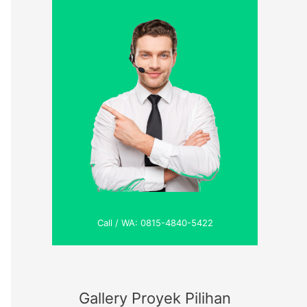
Call / WA: 0815-4840-5422
Gallery Proyek Pilihan