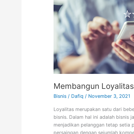
Membangun Loyalitas
Bisnis
/
Dafiq
/
November 3, 2021
Loyalitas merupakan satu dari beb
bisnis. Dalam hal ini adalah bisnis 
menjadikan pelanggan tetap setia p
persaingan dengan sejumlah kompet