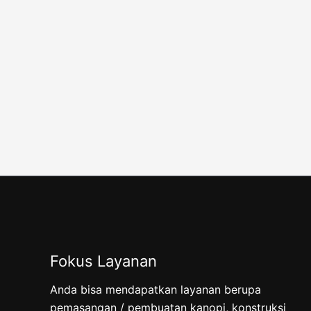
Fokus Layanan
Anda bisa mendapatkan layanan berupa
pemasangan / pembuatan kanopi, konstruksi