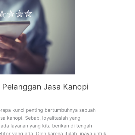
 Pelanggan Jasa Kanopi
erapa kunci penting bertumbuhnya sebuah
jasa kanopi. Sebab, loyalitaslah yang
ada layanan yang kita berikan di tengah
itor yang ada. Oleh karena itulah upaya untuk