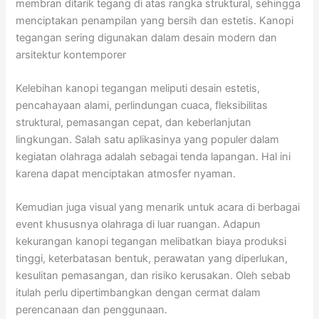
membran ditarik tegang di atas rangka struktural, sehingga
menciptakan penampilan yang bersih dan estetis. Kanopi
tegangan sering digunakan dalam desain modern dan
arsitektur kontemporer
Kelebihan kanopi tegangan meliputi desain estetis,
pencahayaan alami, perlindungan cuaca, fleksibilitas
struktural, pemasangan cepat, dan keberlanjutan
lingkungan. Salah satu aplikasinya yang populer dalam
kegiatan olahraga adalah sebagai tenda lapangan. Hal ini
karena dapat menciptakan atmosfer nyaman.
Kemudian juga visual yang menarik untuk acara di berbagai
event khususnya olahraga di luar ruangan. Adapun
kekurangan kanopi tegangan melibatkan biaya produksi
tinggi, keterbatasan bentuk, perawatan yang diperlukan,
kesulitan pemasangan, dan risiko kerusakan. Oleh sebab
itulah perlu dipertimbangkan dengan cermat dalam
perencanaan dan penggunaan.