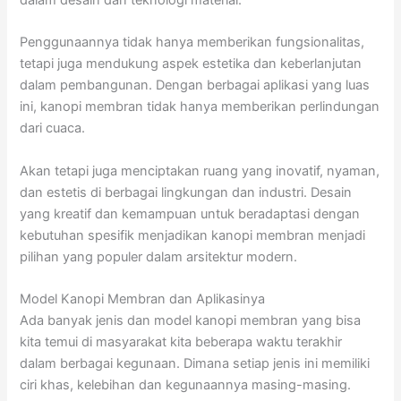
Penggunaannya tidak hanya memberikan fungsionalitas,
tetapi juga mendukung aspek estetika dan keberlanjutan
dalam pembangunan. Dengan berbagai aplikasi yang luas
ini, kanopi membran tidak hanya memberikan perlindungan
dari cuaca.
Akan tetapi juga menciptakan ruang yang inovatif, nyaman,
dan estetis di berbagai lingkungan dan industri. Desain
yang kreatif dan kemampuan untuk beradaptasi dengan
kebutuhan spesifik menjadikan kanopi membran menjadi
pilihan yang populer dalam arsitektur modern.
Model Kanopi Membran dan Aplikasinya
Ada banyak jenis dan model kanopi membran yang bisa
kita temui di masyarakat kita beberapa waktu terakhir
dalam berbagai kegunaan. Dimana setiap jenis ini memiliki
ciri khas, kelebihan dan kegunaannya masing-masing.