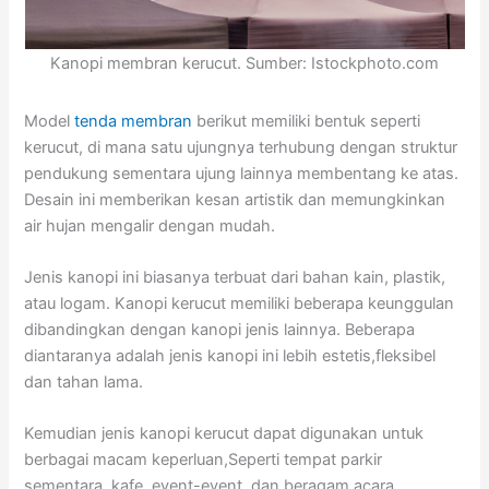
Kanopi membran kerucut. Sumber: Istockphoto.com
Model
tenda membran
berikut memiliki bentuk seperti
kerucut, di mana satu ujungnya terhubung dengan struktur
pendukung sementara ujung lainnya membentang ke atas.
Desain ini memberikan kesan artistik dan memungkinkan
air hujan mengalir dengan mudah.
Jenis kanopi ini biasanya terbuat dari bahan kain, plastik,
atau logam. Kanopi kerucut memiliki beberapa keunggulan
dibandingkan dengan kanopi jenis lainnya. Beberapa
diantaranya adalah jenis kanopi ini lebih estetis,fleksibel
dan tahan lama.
Kemudian jenis kanopi kerucut dapat digunakan untuk
berbagai macam keperluan,Seperti tempat parkir
sementara, kafe, event-event, dan beragam acara