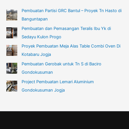
Pembuatan Partisi GRC Bantul – Proyek Tn Hasto di
Banguntapan
Pembuatan dan Pemasangan Teralis Ibu Yk di
Sedayu Kulon Progo
Proyek Pembuatan Meja Alas Table Combi Oven Di
Kotabaru Jogja
Pembuatan Gerobak untuk Tn S di Baciro
Gondokusuman
Project Pembuatan Lemari Aluminium
Gondokusuman Jogja