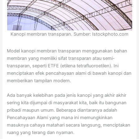
Kanopi membran transparan. Sumber: Istockphoto.com
Model kanopi membran transparan menggunakan bahan
membran yang memiliki sifat transparan atau semi-
transparan, seperti ETFE (etilena tetrafluoroetilen). Ini
menciptakan efek pencahayaan alami di bawah kanopi dan
memberikan tampilan modern.
Ada banyak kelebihan pada jenis kanopi yang akhir akhir
sering kita dijumpai di masyarakat kita, baik itu bangunan
pribadi maupun umum. Beberapa diantaranya adalah
Pencahayaan Alami yang mana ini memungkinkan
masuknya cahaya matahari secara langsung, menciptakan
ruang yang terang dan nyaman.