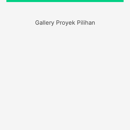
Gallery Proyek Pilihan